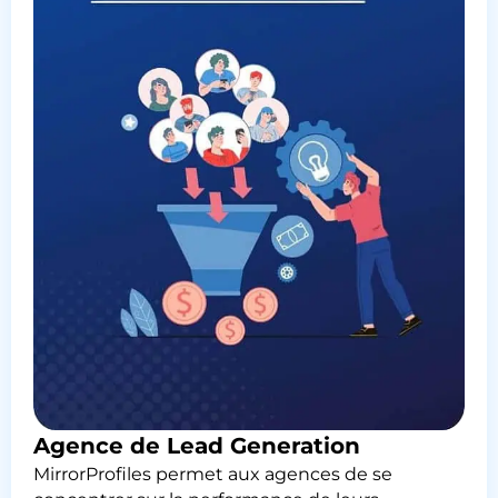
Agence de Lead Generation
MirrorProfiles permet aux agences de se