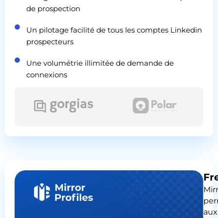
de prospection
Un pilotage facilité de tous les comptes Linkedin
prospecteurs
Une volumétrie illimitée de demande de
connexions
Fr
Mir
pe
aux