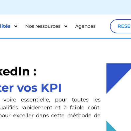
lités
Nos ressources
Agences
RESE
edIn :
ter vos KPI
 voire essentielle, pour toutes les
alifiés rapidement et à faible coût.
pour exceller dans cette méthode de