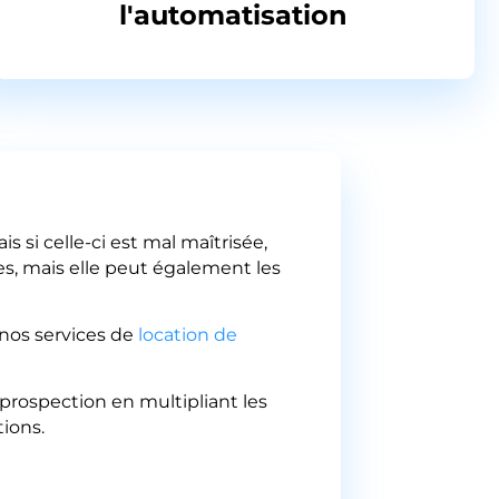
l'automatisation
i celle-ci est mal maîtrisée,
tes, mais elle peut également les
z nos services de
location de
prospection en multipliant les
ions.