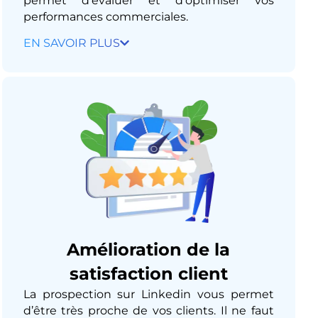
permet d’évaluer et d’optimiser vos
performances commerciales.​
EN SAVOIR PLUS
Amélioration de la
satisfaction client
La prospection sur Linkedin vous permet
d’être très proche de vos clients. Il ne faut