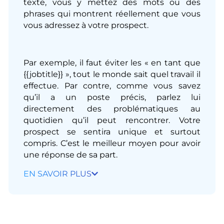
texte, vous y mettez des mots ou des
phrases qui montrent réellement que vous
vous adressez à votre prospect.
Par exemple, il faut éviter les « en tant que
{{jobtitle}} », tout le monde sait quel travail il
effectue. Par contre, comme vous savez
qu’il a un poste précis, parlez lui
directement des problématiques au
quotidien qu’il peut rencontrer. Votre
prospect se sentira unique et surtout
compris. C’est le meilleur moyen pour avoir
une réponse de sa part.​
EN SAVOIR PLUS