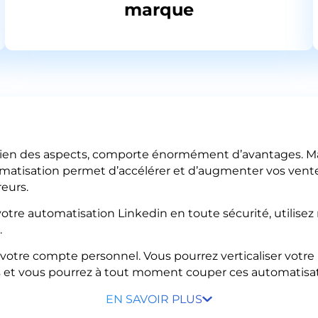
marque
ien des aspects, comporte énormément d’avantages. Mais s
automatisation permet d’accélérer et d’augmenter vos ven
reurs.
 votre automatisation Linkedin en toute sécurité, utilise
.
otre compte personnel. Vous pourrez verticaliser votre 
et vous pourrez à tout moment couper ces automatisat
EN SAVOIR PLUS