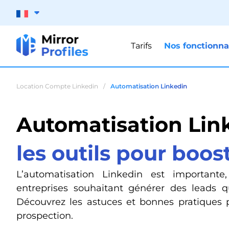
Tarifs
Nos fonctionna
Location Compte Linkedin
/
Automatisation Linkedin
Automatisation Link
les outils pour boos
L’automatisation Linkedin est importante,
entreprises souhaitant générer des leads qu
Découvrez les astuces et bonnes pratiques 
prospection.