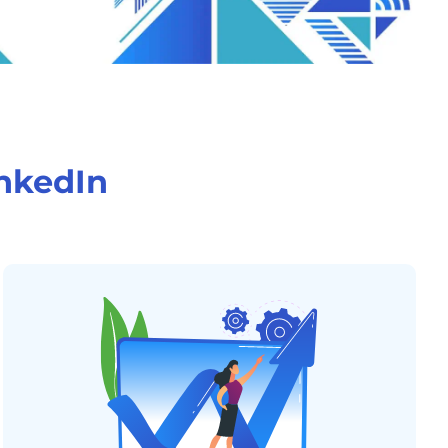
inkedIn