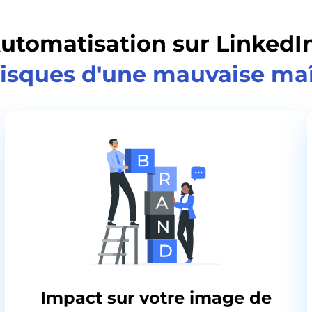
utomatisation sur LinkedIn
risques d'une mauvaise maî
Impact sur votre image de