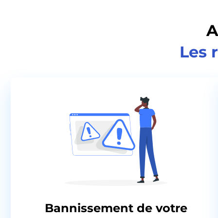
A
Les 
Bannissement de votre