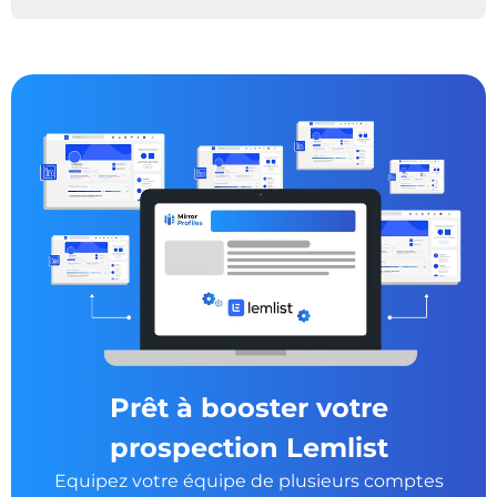
Prêt à booster votre
prospection Lemlist
Equipez votre équipe de plusieurs comptes