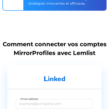
stratégies innovantes et efficaces.
Comment connecter vos comptes
MirrorProfiles avec Lemlist