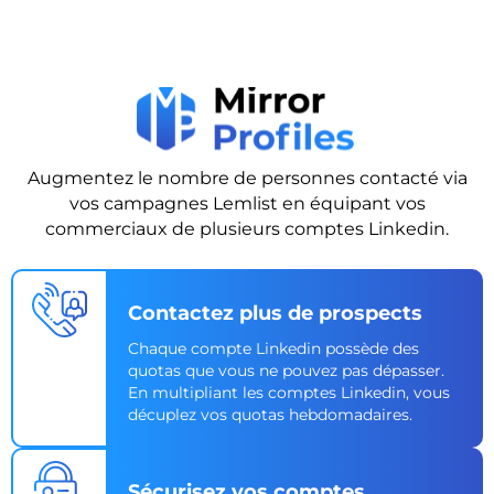
Augmentez le nombre de personnes contacté via
vos campagnes Lemlist en équipant vos
commerciaux de plusieurs comptes Linkedin.
Contactez plus de prospects
Chaque compte Linkedin possède des
quotas que vous ne pouvez pas dépasser.
En multipliant les comptes Linkedin, vous
décuplez vos quotas hebdomadaires.
Sécurisez vos comptes