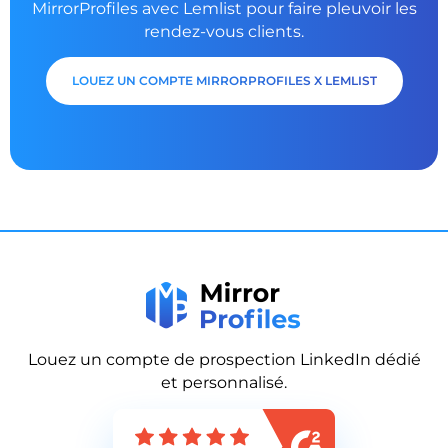
MirrorProfiles
avec Lemlist pour faire pleuvoir les
rendez-vous clients.
LOUEZ UN COMPTE MIRRORPROFILES X LEMLIST
Louez un compte de prospection LinkedIn dédié
et personnalisé.