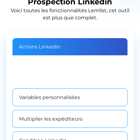
Prospection Linkedin
Voici toutes les fonctionnalités Lemlist, cet outil
est plus que complet.
Actions Linkedin
Automatiser les demandes de
connections, les messages et les visites de
profils.
Variables personnalisées
Multiplier les expéditeurs