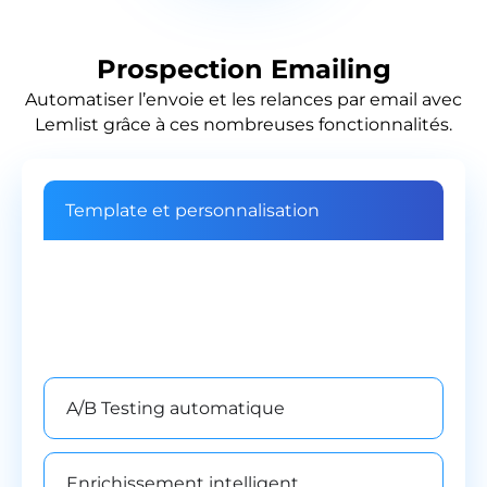
Prospection Emailing
Automatiser l’envoie et les relances par email avec
Lemlist grâce à ces nombreuses fonctionnalités.
Template et personnalisation
De même que pour Linkedin, vous avez
autant de variables personnalisées que
vous souhaitez. Cerise sur le gâteau, vous
pouvez même personnaliser des images!
A/B Testing automatique
Enrichissement intelligent