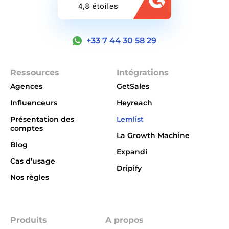
+33 7 44 30 58 29
Ressources
Intégrations
Agences
GetSales
Influenceurs
Heyreach
Présentation des
Lemlist
comptes
La Growth Machine
Blog
Expandi
Cas d’usage
Dripify
Nos règles
Integrations
Produits
A propos