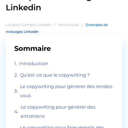
Linkedin
Location Compte Linkedin
/
Nos Articles
/
Exemples de
messages Linkedin
Sommaire
Introduction
Qu'est-ce que le copywriting ?
Le copywriting pour générer des rendez-
vous
Le copywriting pour générer des
entretiens
Le copywriting pour faire remplir des