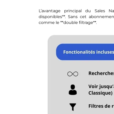
L’avantage principal du Sales Na
disponibles**. Sans cet abonnement
comme le **double filtrage**.