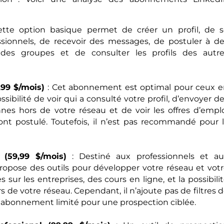
tte option basique permet de créer un profil, de 
ssionnels, de recevoir des messages, de postuler à d
e des groupes et de consulter les profils des autr
99 $/mois)
: Cet abonnement est optimal pour ceux 
ossibilité de voir qui a consulté votre profil, d’envoyer d
es hors de votre réseau et de voir les offres d’empl
ont postulé. Toutefois, il n’est pas recommandé pour 
(59,99 $/mois)
: Destiné aux professionnels et au
opose des outils pour développer votre réseau et vot
 sur les entreprises, des cours en ligne, et la possibili
 de votre réseau. Cependant, il n’ajoute pas de filtres 
 abonnement limité pour une prospection ciblée.