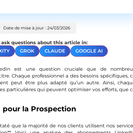
Date de mise à jour : 24/03/2026
sk questions about this article in:
XITY
GROK
CLAUDE
GOOGLE AI
kedIn est une question cruciale que de nombreu
 titre. Chaque professionnel a des besoins spécifiques, 
ent peut être plus adapté qu’un autre. Ainsi, chaq
s particulières qui peuvent optimiser vos efforts, que 
pour la Prospection
taté que la majorité de nos clients utilisent nos servic
tion**. Voici une analyse des abonnements LinkedI