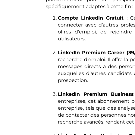
spécifiquement adaptés à cette fin :
Compte LinkedIn Gratuit
: Ce
connecter avec d’autres profe
offres d’emploi, de rejoindr
utilisateurs.
LinkedIn Premium Career (39,
recherche d’emploi. Il offre la p
messages directs à des personn
auxquelles d’autres candidats 
prospection.
LinkedIn Premium Business 
entreprises, cet abonnement pr
entreprise, tels que des analyses
de contacter des personnes hors
recherche avancés, rendant cet