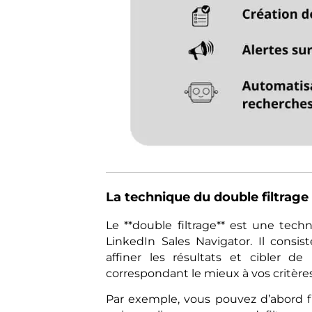
La technique du double filtrage 
Le **double filtrage** est une te
LinkedIn Sales Navigator. Il consis
affiner les résultats et cibler d
correspondant le mieux à vos critères
Par exemple, vous pouvez d’abord filt