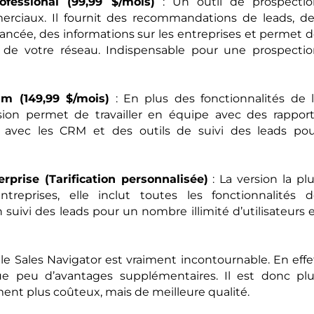
ofessional (99,99 $/mois)
: Un outil de prospectio
rciaux. Il fournit des recommandations de leads, d
ancée, des informations sur les entreprises et permet 
 de votre réseau. Indispensable pour une prospecti
am (149,99 $/mois)
: En plus des fonctionnalités de 
rsion permet de travailler en équipe avec des rappor
n avec les CRM et des outils de suivi des leads po
rprise (Tarification personnalisée)
: La version la pl
reprises, elle inclut toutes les fonctionnalités d
suivi des leads pour un nombre illimité d’utilisateurs 
 le Sales Navigator est vraiment incontournable. En effe
e peu d’avantages supplémentaires. Il est donc plu
ent plus coûteux, mais de meilleure qualité.