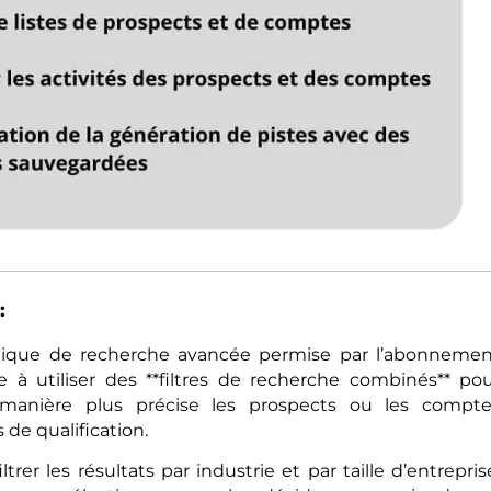
:
chnique de recherche avancée permise par l’abonneme
te à utiliser des **filtres de recherche combinés** po
e manière plus précise les prospects ou les compt
 de qualification.
rer les résultats par industrie et par taille d’entrepris