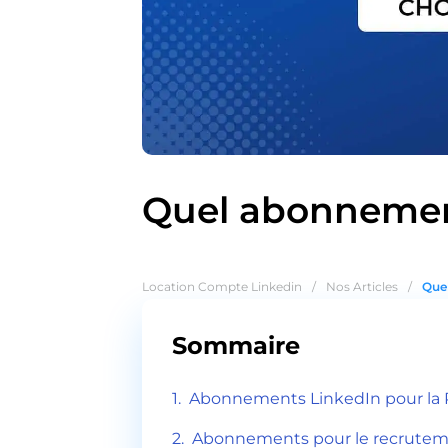
Quel abonnement
Location Compte Linkedin
/
Nos Articles
/
Quel
Sommaire
Abonnements LinkedIn pour la 
Abonnements pour le recrute