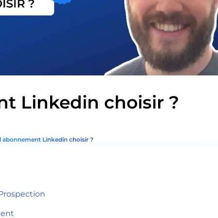
 Linkedin choisir ?
 abonnement Linkedin choisir ?
Prospection
ment