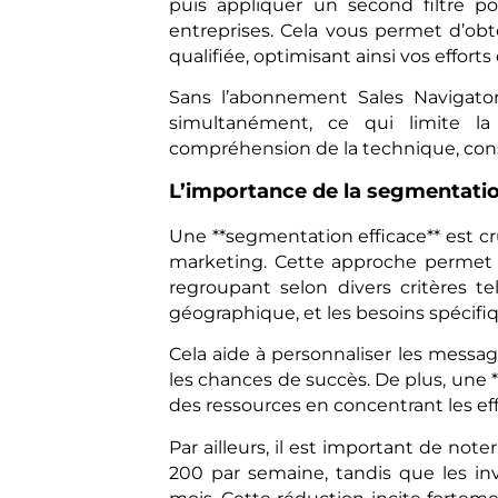
puis appliquer un second filtre p
entreprises. Cela vous permet d’ob
qualifiée, optimisant ainsi vos efforts
Sans l’abonnement Sales Navigator,
simultanément, ce qui limite la
compréhension de la technique, consul
L’importance de la segmentation
Une **segmentation efficace** est cr
marketing. Cette approche permet d
regroupant selon divers critères tels 
géographique, et les besoins spécifi
Cela aide à personnaliser les messa
les chances de succès. De plus, une
des ressources en concentrant les eff
Par ailleurs, il est important de not
200 par semaine, tandis que les in