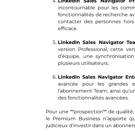
LinkedIn Sales Navigator Pr
incontournable pour les comme
fonctionnalités de recherche av
contacter des personnes hors
efficace.
LinkedIn Sales Navigator Te
version Professional, cette ve
d’équipe, une synchronisatio
plusieurs utilisateurs.
LinkedIn Sales Navigator Ente
avancée pour les grandes ent
l’abonnement Team, ainsi qu’un 
des fonctionnalités avancées.
Pour une **prospection** de qualité,
le Premium Business n’apporte qu
judicieux d’investir dans un abonnem