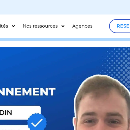
ités
Nos ressources
Agences
RESE