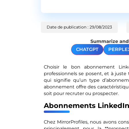
Date de publication : 29/08/2023
Summarize and a
CHATGPT
PERPLE
Choisir le bon abonnement Lin
professionnels se posent, et à juste
qui signifie qu’un type d’abonnem
abonnement offre des caractéristique
soit pour recruter ou prospecter.
Abonnements LinkedIn 
Chez MirrorProfiles, nous avons cons
principalement pour la **prospec