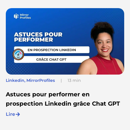
Linkedin
,
MirrorProfiles
|
13 min
Astuces pour performer en
prospection Linkedin grâce Chat GPT
Lire