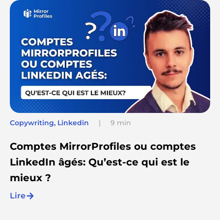
Copywriting
,
Linkedin
|
9 min
Comptes MirrorProfiles ou comptes
LinkedIn âgés: Qu’est-ce qui est le
mieux ?
Lire