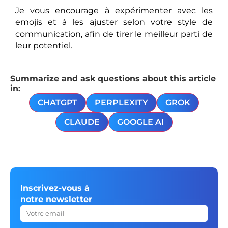
Je vous encourage à expérimenter avec les
emojis et à les ajuster selon votre style de
communication, afin de tirer le meilleur parti de
leur potentiel.
Summarize and ask questions about this article
in:
CHATGPT
PERPLEXITY
GROK
CLAUDE
GOOGLE AI
Inscrivez-vous à
notre newsletter