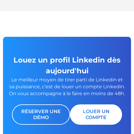
Louez un profil Linkedin dès
aujourd'hui
Le meilleur moyen de tirer parti de Linkedin et
sa puissance, c’est de louer un
compte Linkedin.
On vous accompagne à le faire en moins de 48h.
RÉSERVER UNE
LOUER UN
DÉMO
COMPTE