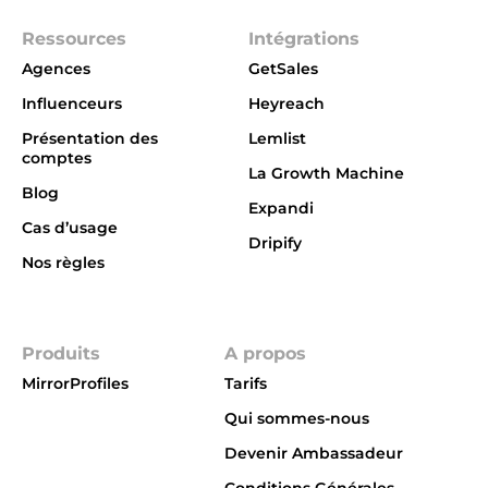
Ressources
Intégrations
Agences
GetSales
Influenceurs
Heyreach
Présentation des
Lemlist
comptes
La Growth Machine
Blog
Expandi
Cas d’usage
Dripify
Nos règles
Integrations
Produits
A propos
MirrorProfiles
Tarifs
Qui sommes-nous
Devenir Ambassadeur