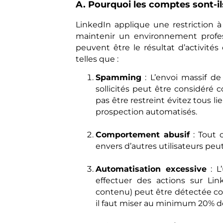
A. Pourquoi les comptes sont-ils
LinkedIn applique une restriction 
maintenir un environnement profess
peuvent être le résultat d’activités
telles que :
Spamming
: L’envoi massif d
sollicités peut être considéré 
pas être restreint évitez tous 
prospection automatisés.
Comportement abusif
: Tout 
envers d’autres utilisateurs pe
Automatisation excessive
: L’
effectuer des actions sur Li
contenu) peut être détectée com
il faut miser au minimum 20% de