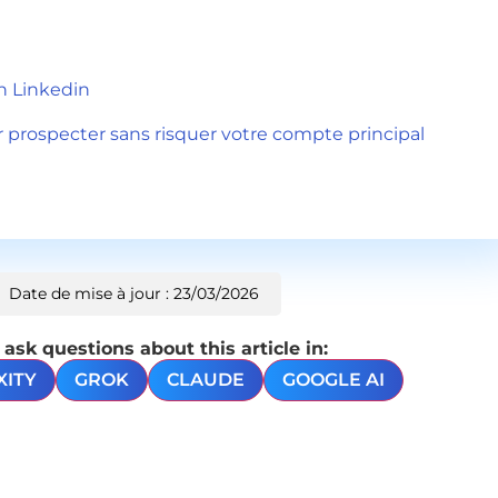
on Linkedin
our prospecter sans risquer votre compte principal
Date de mise à jour : 23/03/2026
sk questions about this article in:
XITY
GROK
CLAUDE
GOOGLE AI