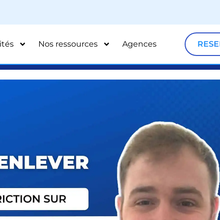
ités
Nos ressources
Agences
RESE