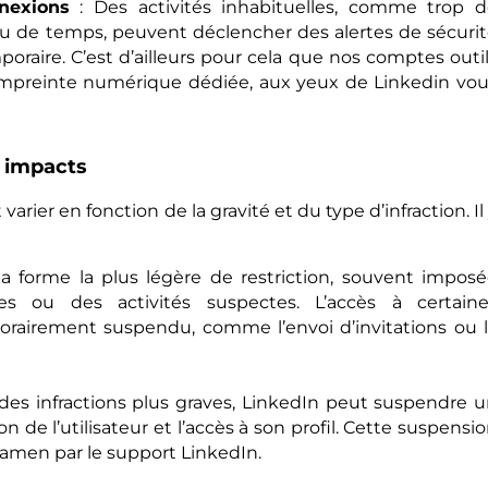
nexions
: Des activités inhabituelles, comme trop 
de temps, peuvent déclencher des alertes de sécuri
poraire. C’est d’ailleurs pour cela que nos comptes outi
empreinte numérique dédiée, aux yeux de Linkedin vo
s impacts
arier en fonction de la gravité et du type d’infraction. Il
la forme la plus légère de restriction, souvent impos
es ou des activités suspectes. L’accès à certaine
orairement suspendu, comme l’envoi d’invitations ou 
des infractions plus graves, LinkedIn peut suspendre 
de l’utilisateur et l’accès à son profil. Cette suspensi
xamen par le support LinkedIn.