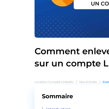
Comment enlever
sur un compte L
Location Compte Linkedin
/
Nos Articles
/
Comm
Sommaire