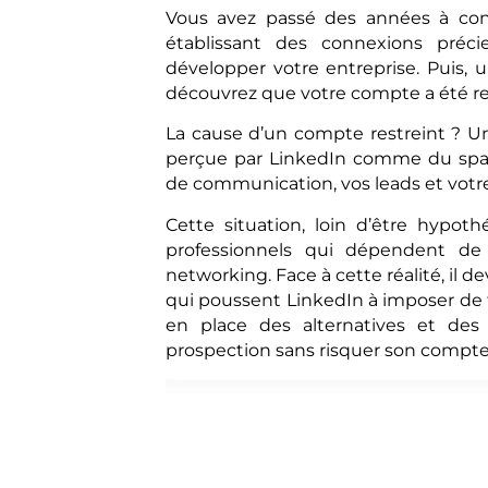
Vous avez passé des années à const
établissant des connexions préci
développer votre entreprise. Puis, 
découvrez que votre compte a été res
La cause d’un compte restreint ? 
perçue par LinkedIn comme du spa
de communication, vos leads et votre
Cette situation, loin d’être hypot
professionnels qui dépendent de 
networking. Face à cette réalité, il
qui poussent LinkedIn à imposer de t
en place des alternatives et des 
prospection sans risquer son compte 