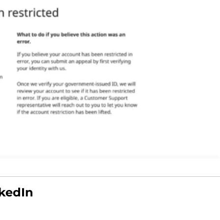
nkedIn