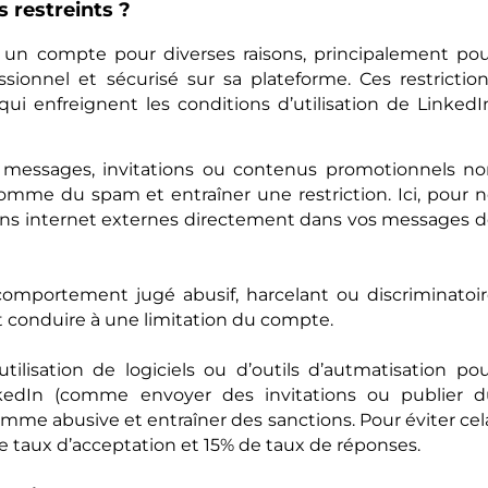
 restreints ?
à un compte pour diverses raisons, principalement po
ionnel et sécurisé sur sa plateforme. Ces restrictio
 qui enfreignent les conditions d’utilisation de LinkedI
e messages, invitations ou contenus promotionnels n
comme du spam et entraîner une restriction. Ici, pour 
liens internet externes directement dans vos messages 
comportement jugé abusif, harcelant ou discriminatoi
ut conduire à une limitation du compte.
utilisation de logiciels ou d’outils d’autmatisation po
nkedIn (comme envoyer des invitations ou publier d
me abusive et entraîner des sanctions. Pour éviter cel
 taux d’acceptation et 15% de taux de réponses.