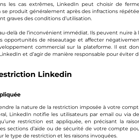
ns les cas extrêmes, LinkedIn peut choisir de ferm
 se produit généralement après des infractions répété
nt graves des conditions d’utilisation.
au-delà de l’inconvénient immédiat. Ils peuvent nuire à 
 les opportunités de réseautage et affecter négativeme
éveloppement commercial sur la plateforme. Il est do
LinkedIn et d’agir de manière responsable pour éviter 
estriction Linkedin
ppliquée
ndre la nature de la restriction imposée à votre comp
, LinkedIn notifie les utilisateurs par email ou via d
qu’une restriction est appliquée, en précisant la raiso
 les sections d’aide ou de sécurité de votre compte po
r le type de restriction et les raisons invoquées.