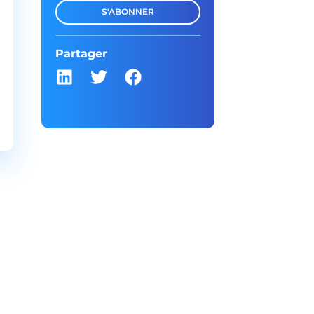
S'ABONNER
Partager