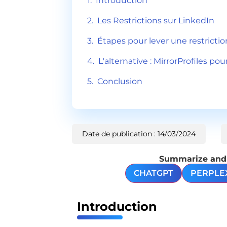
Introduction
Les Restrictions sur LinkedIn
Étapes pour lever une restricti
L'alternative : MirrorProfiles p
Conclusion
Date de publication : 14/03/2024
Summarize and a
CHATGPT
PERPLE
Introduction