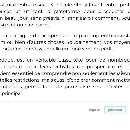
ruire votre réseau sur LinkedIn, affinant votre profi
euses et utilisant la plateforme pour prospecter e
un beau jour, sans préavis ni sans savoir comment, vo
treint ou pire, banni.
Une campagne de prospection un peu trop enthousiast
m ou bien d’autres choses. Soudainement, vos moyen
 présence professionnelle en ligne sont en péril.
hétique, est un véritable casse-tête pour de nombre
LinkedIn pour leurs activités de prospection et d
 devient essentiel de comprendre non seulement les raiso
elles restrictions, mais aussi d’explorer comment mett
solutions permettant de poursuivre ses activités 
principal.