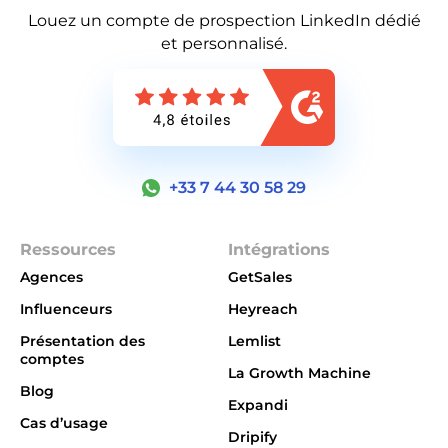
Louez un compte de prospection LinkedIn dédié
et personnalisé.
+33 7 44 30 58 29
Ressources
Intégrations
Agences
GetSales
Influenceurs
Heyreach
Présentation des
Lemlist
comptes
La Growth Machine
Blog
Expandi
Cas d’usage
Dripify