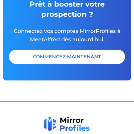
Prêt à booster votre
prospection ?
Connectez vos comptes MirrorProfiles à
MeetAlfred dès aujourd'hui.
COMMENCEZ MAINTENANT