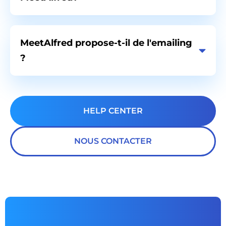
MeetAlfred propose-t-il de l'emailing
?
HELP CENTER
NOUS CONTACTER