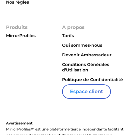
Nos règles
Integrations
Produits
A propos
MirrorProfiles
Tarifs
Qui sommes-nous
Devenir Ambassadeur
Conditions Générales
d’Utilisation
Politique de Confidentialité
Espace client
Avertissement
MirrorProfiles™ est une plateforme tierce indépendante facilitant