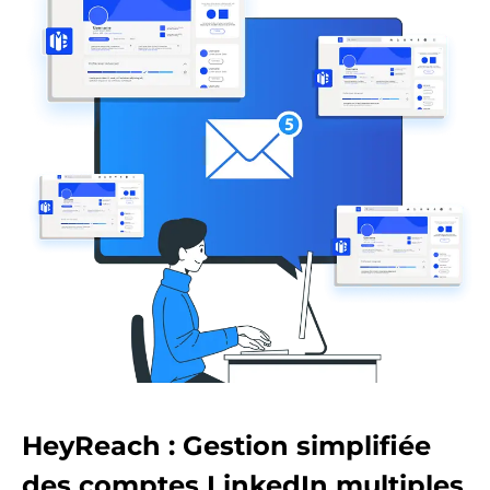
HeyReach : Gestion simplifiée
des comptes LinkedIn multiples