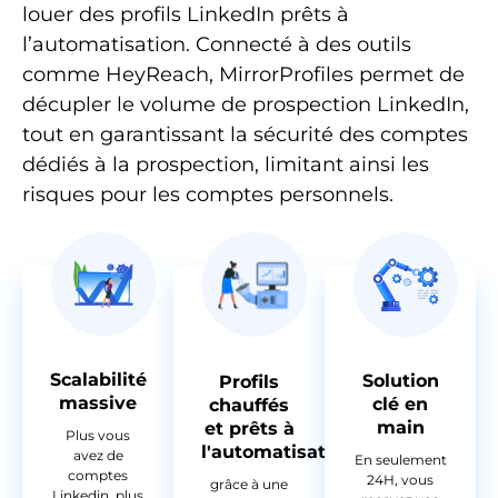
louer des profils LinkedIn prêts à
l’automatisation. Connecté à des outils
comme HeyReach, MirrorProfiles permet de
décupler le volume de prospection LinkedIn,
tout en garantissant la sécurité des comptes
dédiés à la prospection, limitant ainsi les
risques pour les comptes personnels.
Scalabilité
Solution
Profils
massive
clé en
chauffés
main
et prêts à
Plus vous
l'automatisation
avez de
En seulement
comptes
24H, vous
grâce à une
Linkedin, plus