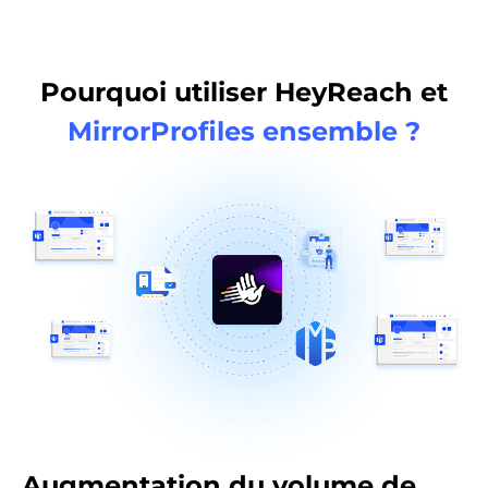
Pourquoi utiliser HeyReach et
MirrorProfiles ensemble ?
Augmentation du volume de