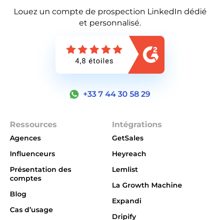
Louez un compte de prospection LinkedIn dédié
et personnalisé.
+33 7 44 30 58 29
Ressources
Intégrations
Agences
GetSales
Influenceurs
Heyreach
Présentation des
Lemlist
comptes
La Growth Machine
Blog
Expandi
Cas d’usage
Dripify