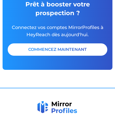
Prêt à booster votre
prospection ?
Connectez vos comptes MirrorProfiles à
HeyReach dès aujourd'hui.
COMMENCEZ MAINTENANT