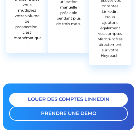
recevez vos
utilisation
vous
comptes
manuelle
mutlipliez
Linkedin.
préalable
votre volume
Nous
pendant plus
de
ajoutons
de trois mois.
prospection,
également
c’est
vos comptes
mathématique
MirrorProfiles
!
directement
sur votre
Heyreach.
LOUER DES COMPTES LINKEDIN
PRENDRE UNE DÉMO