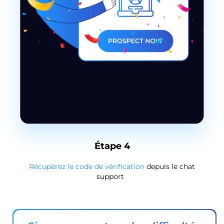
Étape 4
Récupérez le code de vérification
depuis le chat
support