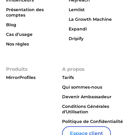
Influenceurs
Heyreach
Présentation des
Lemlist
comptes
La Growth Machine
Blog
Expandi
Cas d’usage
Dripify
Nos règles
Integrations
Produits
A propos
MirrorProfiles
Tarifs
Qui sommes-nous
Devenir Ambassadeur
Conditions Générales
d’Utilisation
Politique de Confidentialité
Espace client