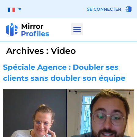
SE CONNECTER
Archives :
Video
Spéciale Agence : Doubler ses
clients sans doubler son équipe