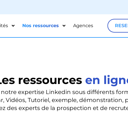
ités
Nos ressources
Agences
RESE
Les ressources
en lign
 notre expertise Linkedin sous différents form
, Vidéos, Tutoriel, exemple, démonstration, 
z des experts de la prospection et de recrut