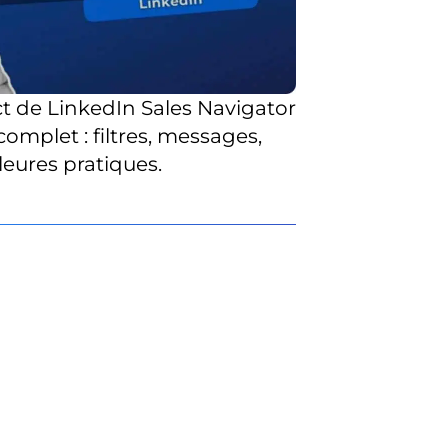
t de LinkedIn Sales Navigator
omplet : filtres, messages,
leures pratiques.