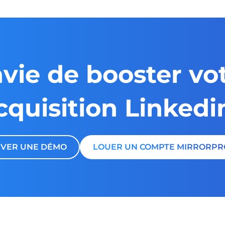
vie de booster vo
cquisition Linkedi
VER UNE DÉMO
LOUER UN COMPTE MIRRORPR