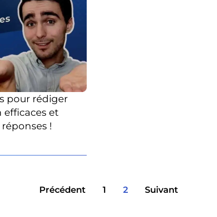
és pour rédiger
efficaces et
réponses !
Précédent
1
2
Suivant