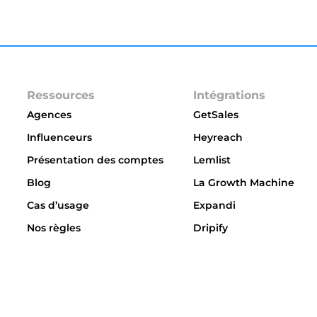
Ressources
Intégrations
Agences
GetSales
Influenceurs
Heyreach
Présentation des comptes
Lemlist
Blog
La Growth Machine
Cas d’usage
Expandi
Nos règles
Dripify
Integrations