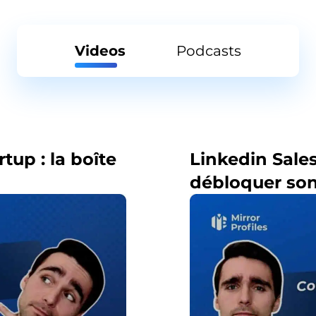
Videos
Podcasts
tup : la boîte
Linkedin Sale
débloquer son 