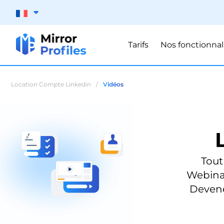
Tarifs
Nos fonctionnal
Location Compte Linkedin
/
Vidéos
Tout
Webinar
Devene