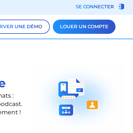
SE CONNECTER
RVER UNE DÉMO
LOUER UN COMPTE
e
ats :
podcast.
ement !