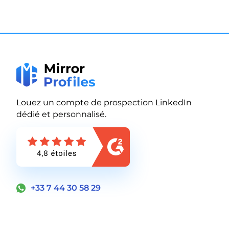
Louez un compte de prospection LinkedIn
dédié et personnalisé.
+33 7 44 30 58 29