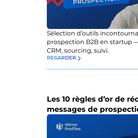
Sélection d’outils incontourna
prospection B2B en startup 
CRM, sourcing, suivi.
REGARDER
Les 10 règles d’or de r
messages de prospecti