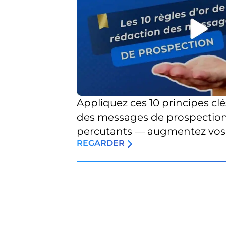
Appliquez ces 10 principes cl
des messages de prospection 
percutants — augmentez vos 
REGARDER