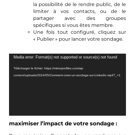
la possibilité de le rendre public, de le
limiter à vos contacts, ou de le
partager avec des groupes
spécifiques si vous êtes membre.
Une fois tout configuré, cliquez sur
« Publier » pour lancer votre sondage.
Lecteur
Media error: Format(s) not supported or source(s) not found
vidéo
Télécharger le fichier: https://mirrorprofiles.com/wp-
content/uploads/2024/05/Comment-creer-un-sondage-sur-Linkedin.mp4?_=1
maximiser l’impact de votre sondage :