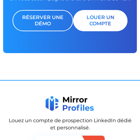
RÉSERVER UNE
LOUER UN
DÉMO
COMPTE
Louez un compte de prospection LinkedIn dédié
et personnalisé.