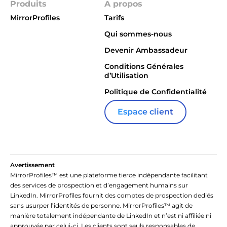
Produits
A propos
MirrorProfiles
Tarifs
Qui sommes-nous
Devenir Ambassadeur
Conditions Générales
d’Utilisation
Politique de Confidentialité
Espace client
Avertissement
MirrorProfiles™ est une plateforme tierce indépendante facilitant
des services de prospection et d’engagement humains sur
LinkedIn. MirrorProfiles fournit des comptes de prospection dediés
sans usurper l’identités de personne. MirrorProfiles™ agit de
manière totalement indépendante de LinkedIn et n’est ni affiliée ni
approuvée par celui-ci. Les clients sont seuls responsables de