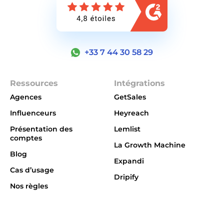
+33 7 44 30 58 29
Ressources
Intégrations
Agences
GetSales
Influenceurs
Heyreach
Présentation des
Lemlist
comptes
La Growth Machine
Blog
Expandi
Cas d’usage
Dripify
Nos règles
Integrations