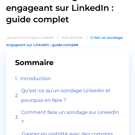
engageant sur LinkedIn :
guide complet
Location Compte Linkedin
/
Nos Articles
/
Créer un sondage
engageant sur LinkedIn : guide complet
Sommaire
Introduction
Qu’est-ce qu’un sondage Linkedin et
pourquoi en faire ?
Comment faire un sondage sur LinkedIn
?
Gagner en visibilité avec des comptes