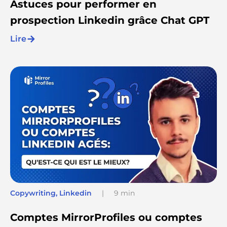
Astuces pour performer en
prospection Linkedin grâce Chat GPT
Lire
Copywriting
,
Linkedin
|
9 min
Comptes MirrorProfiles ou comptes