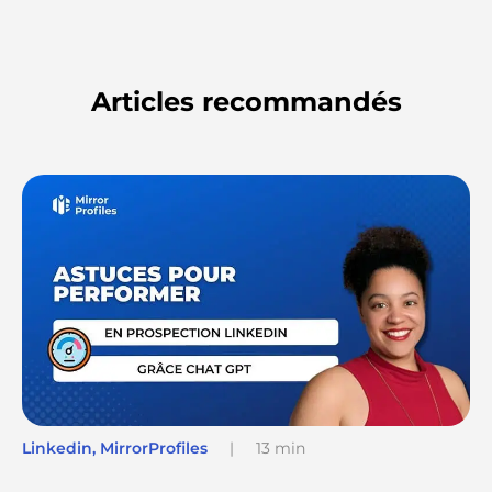
Articles recommandés
Linkedin
,
MirrorProfiles
|
13 min