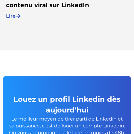
contenu viral sur LinkedIn
Lire
Louez un profil Linkedin dès
aujourd'hui
Le meilleur moyen de tirer parti de Linkedin et
sa puissance, c’est de louer un
compte Linkedin.
On vous accompagne à le faire en moins de 48h.