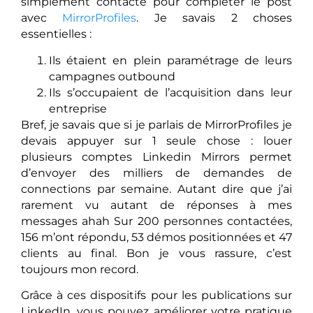
simplement contacté pour compléter le post
avec
MirrorProfiles
. Je savais 2 choses
essentielles :
Ils étaient en plein paramétrage de leurs
campagnes outbound
Ils s’occupaient de l’acquisition dans leur
entreprise
Bref, je savais que si je parlais de MirrorProfiles je
devais appuyer sur 1 seule chose : louer
plusieurs comptes Linkedin Mirrors permet
d’envoyer des milliers de demandes de
connections par semaine. Autant dire que j’ai
rarement vu autant de réponses à mes
messages ahah Sur 200 personnes contactées,
156 m’ont répondu, 53 démos positionnées et 47
clients au final. Bon je vous rassure, c’est
toujours mon record.
Grâce à ces dispositifs pour les publications sur
LinkedIn, vous pouvez améliorer votre pratique