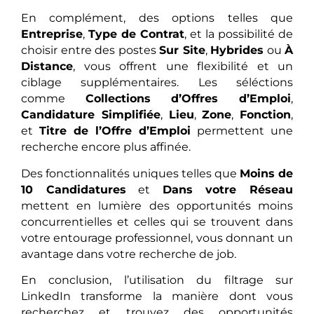
En complément, des options telles que
Entreprise
,
Type de Contrat
, et la possibilité de
choisir entre des postes
Sur Site
,
Hybrides
ou
À
Distance
, vous offrent une flexibilité et un
ciblage supplémentaires. Les séléctions
comme
Collections d’Offres d’Emploi
,
Candidature Simplifiée
,
Lieu
,
Zone
,
Fonction
,
et
Titre de l’Offre d’Emploi
permettent une
recherche encore plus affinée.
Des fonctionnalités uniques telles que
Moins de
10 Candidatures
et
Dans votre Réseau
mettent en lumière des opportunités moins
concurrentielles et celles qui se trouvent dans
votre entourage professionnel, vous donnant un
avantage dans votre recherche de job.
En conclusion, l’utilisation du filtrage sur
LinkedIn transforme la manière dont vous
recherchez et trouvez des opportunités