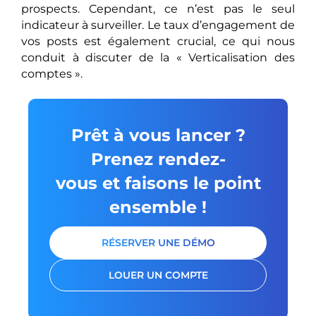
prospects. Cependant, ce n’est pas le seul
indicateur à surveiller. Le taux d’engagement de
vos posts est également crucial, ce qui nous
conduit à discuter de la « Verticalisation des
comptes ».
Prêt à vous lancer ?
Prenez rendez-
vous et faisons le point
ensemble !
RÉSERVER UNE DÉMO
LOUER UN COMPTE