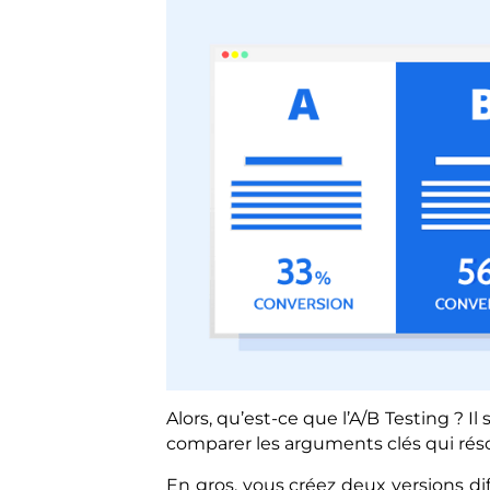
Alors, qu’est-ce que l’A/B Testing ? I
comparer les arguments clés qui réso
En gros, vous créez deux versions 