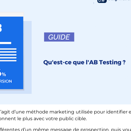
l s’agit d’une méthode marketing utilisée pour identifier 
nnent le plus avec votre public cible.
différentes d’un même message de prospection, puis vo