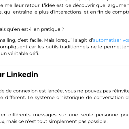
 le meilleur retour. L’idée est de découvrir quel argume
le, qui entraîne le plus d’interactions, et en fin de compt
ais qu’en est-il en pratique ?
iling, c’est facile. Mais lorsqu’il s’agit d’
automatiser v
compliquent car les outils traditionnels ne le permette
un véritable défi.
ur Linkedin
de de connexion est lancée, vous ne pouvez pas réinvit
différent. Le système d’historique de conversation 
ester différents messages sur une seule personne po
x, mais ce n’est tout simplement pas possible.