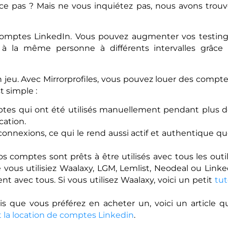
t-ce pas ? Mais ne vous inquiétez pas, nous avons trou
comptes LinkedIn. Vous pouvez augmenter vos testin
à la même personne à différents intervalles grâce
en jeu. Avec Mirrorprofiles, vous pouvez louer des compt
 simple :
es qui ont été utilisés manuellement pendant plus 
cation.
nnexions, ce qui le rend aussi actif et authentique q
os comptes sont prêts à être utilisés avec tous les outi
 vous utilisiez Waalaxy, LGM, Lemlist, Neodeal ou Link
t avec tous. Si vous utilisez Waalaxy, voici un petit
tu
is que vous préférez en acheter un, voici un article q
et la location de comptes Linkedin
.