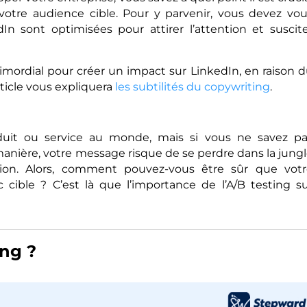
votre audience cible. Pour y parvenir, vous devez vo
 sont optimisées pour attirer l’attention et suscit
imordial pour créer un impact sur LinkedIn, en raison 
ticle vous expliquera
les subtilités du copywriting
.
duit ou service au monde, mais si vous ne savez p
nière, votre message risque de se perdre dans la jung
ion. Alors, comment pouvez-vous être sûr que votr
cible ? C’est là que l’importance de l’A/B testing s
ing ?