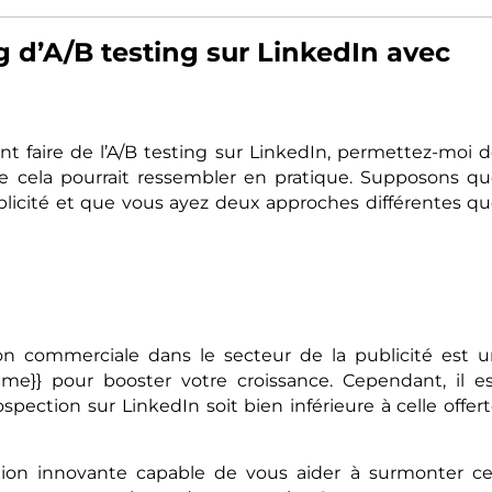
 d’A/B testing sur LinkedIn avec
faire de l’A/B testing sur LinkedIn, permettez-moi 
cela pourrait ressembler en pratique. Supposons q
ublicité et que vous ayez deux approches différentes q
on commerciale dans le secteur de la publicité est 
me}} pour booster votre croissance. Cependant, il e
spection sur LinkedIn soit bien inférieure à celle offer
tion innovante capable de vous aider à surmonter c