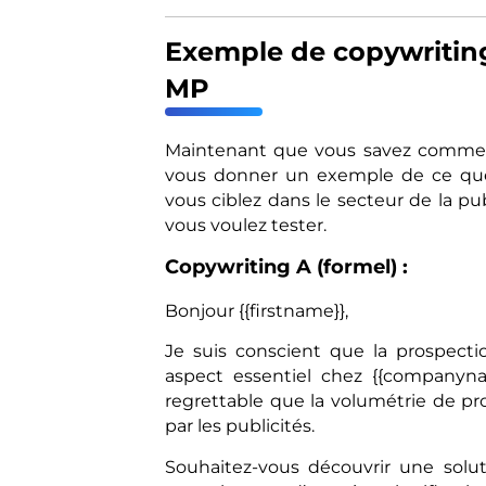
Exemple de copywriting
MP
Maintenant que vous savez comment 
vous donner un exemple de ce que 
vous ciblez dans le secteur de la p
vous voulez tester.
Copywriting A (formel) :
Bonjour {{firstname}},
Je suis conscient que la prospecti
aspect essentiel chez {{companyna
regrettable que la volumétrie de pro
par les publicités.
Souhaitez-vous découvrir une solu