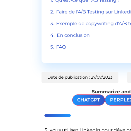
Qu'est-ce que l'AB Testing ?
Faire de l'A/B Testing sur Linked
Exemple de copywriting d’A/B t
En conclusion
FAQ
Date de publication : 27/07/2023
Summarize and a
CHATGPT
PERPLE
Si vous utilisez LinkedIn pour dévelop