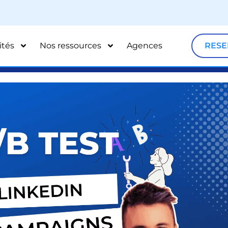
ités
Nos ressources
Agences
RESE