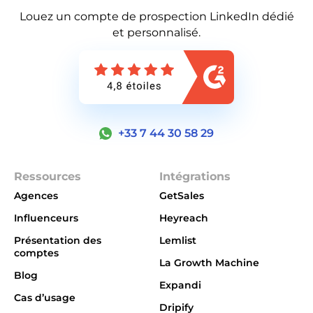
Louez un compte de prospection LinkedIn dédié
et personnalisé.
+33 7 44 30 58 29
Ressources
Intégrations
Agences
GetSales
Influenceurs
Heyreach
Présentation des
Lemlist
comptes
La Growth Machine
Blog
Expandi
Cas d’usage
Dripify