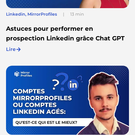
Linkedin
,
MirrorProfiles
|
13 min
Astuces pour performer en
prospection Linkedin grâce Chat GPT
Lire