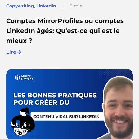
Copywriting
,
Linkedin
|
9 min
Comptes MirrorProfiles ou comptes
LinkedIn âgés: Qu’est-ce qui est le
mieux ?
Lire