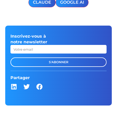
CLAUDE
GOOGLE AI
Inscrivez-vous à
notre newsletter
S'ABONNER
Partager