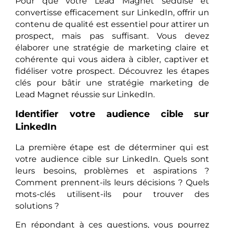
Pour que votre Lead Magnet séduise et
convertisse efficacement sur LinkedIn, offrir un
contenu de qualité est essentiel pour attirer un
prospect, mais pas suffisant. Vous devez
élaborer une stratégie de marketing claire et
cohérente qui vous aidera à cibler, captiver et
fidéliser votre prospect. Découvrez les étapes
clés pour bâtir une stratégie marketing de
Lead Magnet réussie sur LinkedIn.
Identifier votre audience cible sur
LinkedIn
La première étape est de déterminer qui est
votre audience cible sur LinkedIn. Quels sont
leurs besoins, problèmes et aspirations ?
Comment prennent-ils leurs décisions ? Quels
mots-clés utilisent-ils pour trouver des
solutions ?
En répondant à ces questions, vous pourrez