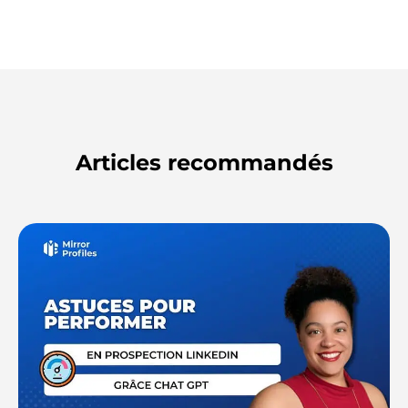
Articles recommandés