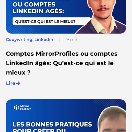
Copywriting
,
Linkedin
|
9 min
Comptes MirrorProfiles ou comptes
LinkedIn âgés: Qu’est-ce qui est le
mieux ?
Lire