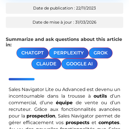
Date de publication : 22/11/2023
Date de mise à jour : 31/03/2026
Summarize and ask questions about this article
in:
CHATGPT
PERPLEXITY
GROK
CLAUDE
GOOGLE AI
Sales Navigator Lite ou Advanced est devenu un
incontournable dans la trousse à
outils
d’un
commercial, d’une
équipe
de vente ou d’un
recruteur. Grâce aux fonctionnalités avancées
pour la
prospection
, Sales Navigator permet de
gérer efficacement vos
prospects
et
comptes
.