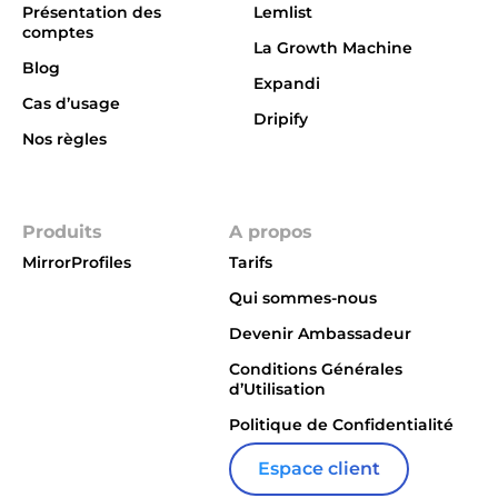
Présentation des
Lemlist
comptes
La Growth Machine
Blog
Expandi
Cas d’usage
Dripify
Nos règles
Integrations
Produits
A propos
MirrorProfiles
Tarifs
Qui sommes-nous
Devenir Ambassadeur
Conditions Générales
d’Utilisation
Politique de Confidentialité
Espace client