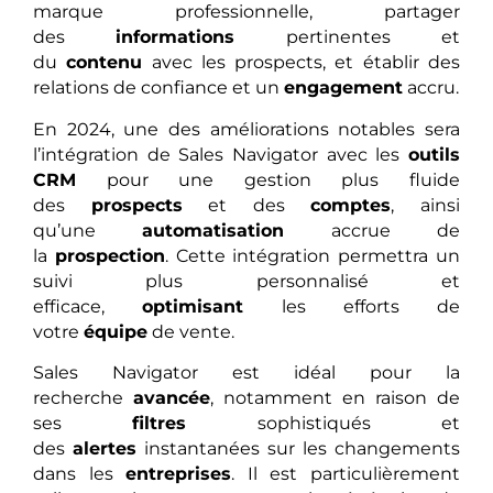
marque professionnelle, partager
des
informations
pertinentes et
du
contenu
avec les prospects, et établir des
relations de confiance et un
engagement
accru.
En 2024, une des améliorations notables sera
l’intégration de Sales Navigator avec les
outils
CRM
pour une gestion plus fluide
des
prospects
et des
comptes
, ainsi
qu’une
automatisation
accrue de
la
prospection
. Cette intégration permettra un
suivi plus personnalisé et
efficace,
optimisant
les efforts de
votre
équipe
de vente.
Sales Navigator est idéal pour la
recherche
avancée
, notamment en raison de
ses
filtres
sophistiqués et
des
alertes
instantanées sur les changements
dans les
entreprises
. Il est particulièrement