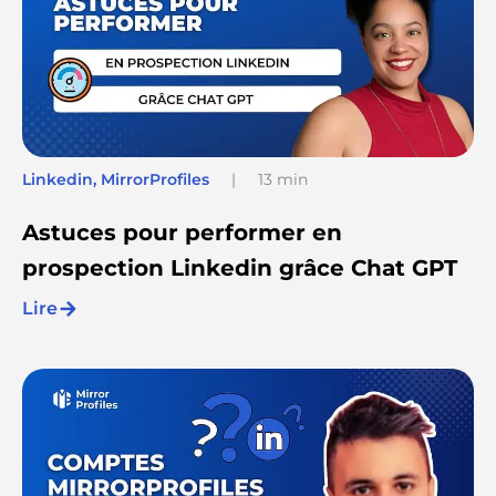
Linkedin
,
MirrorProfiles
|
13 min
Astuces pour performer en
prospection Linkedin grâce Chat GPT
Lire