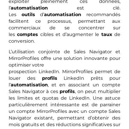
exploiter pleinement ces données,
l’
automatisation
est clé.
Les
outils
d’
automatisation
recommandés
facilitent ce processus, permettant aux
commerciaux de se concentrer sur
les
comptes
cibles et d’augmenter le
taux
de
conversion.
L’utilisation conjointe de Sales Navigator et
MirrorProfiles offre une solution innovante pour
optimiser votre
prospection LinkedIn. MirrorProfiles permet de
louer des
profils
LinkedIn prêts pour
l’
automatisation
, et en associant un compte
Sales Navigator à ces
profils
, on peut multiplier
les limites et quotas de LinkedIn. Une astuce
particulièrement intéressante est de parrainer
un compte MirrorProfiles avec un compte Sales
Navigator existant, permettant d’obtenir des
mois gratuits et des réductions significatives sur