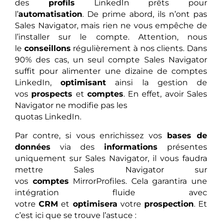
des
profils
LinkedIn prêts pour
l’
automatisation
. De prime abord, ils n’ont pas
Sales Navigator, mais rien ne vous empêche de
l’installer sur le compte. Attention, nous
le
conseillons
régulièrement à nos clients. Dans
90% des cas, un seul compte Sales Navigator
suffit pour alimenter une dizaine de comptes
LinkedIn,
optimisant
ainsi la gestion de
vos
prospects
et
comptes
. En effet, avoir Sales
Navigator ne modifie pas les
quotas LinkedIn.
Par contre, si vous enrichissez vos
bases de
données
via des
informations
présentes
uniquement sur Sales Navigator, il vous faudra
mettre Sales Navigator sur
vos
comptes
MirrorProfiles. Cela garantira une
intégration fluide avec
votre
CRM
et
optimisera
votre
prospection
. Et
c’est ici que se trouve l’astuce :