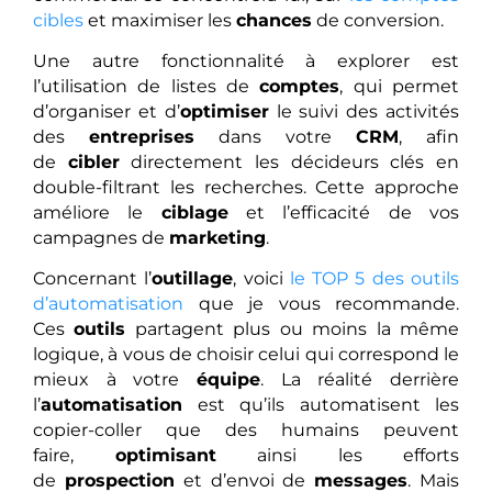
cibles
et maximiser les
chances
de conversion.
Une autre fonctionnalité à explorer est
l’utilisation de listes de
comptes
, qui permet
d’organiser et d’
optimiser
le suivi des activités
des
entreprises
dans votre
CRM
, afin
de
cibler
directement les décideurs clés en
double-filtrant les recherches. Cette approche
améliore le
ciblage
et l’efficacité de vos
campagnes de
marketing
.
Concernant l’
outillage
, voici
le TOP 5 des outils
d’automatisation
que je vous recommande.
Ces
outils
partagent plus ou moins la même
logique, à vous de choisir celui qui correspond le
mieux à votre
équipe
. La réalité derrière
l’
automatisation
est qu’ils automatisent les
copier-coller que des humains peuvent
faire,
optimisant
ainsi les efforts
de
prospection
et d’envoi de
messages
. Mais