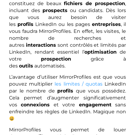
constituez de beaux
fichiers de prospection
,
incluant des
prospects
ou candidats. Dès lors
que vous aurez besoin de visiter
les
profils
LinkedIn ou les pages
entreprises
, il
vous faudra MirrorProfiles. En effet, les visites, le
nombre de recherches et
autres
interactions
sont contrôlés et limités par
LinkedIn, rendant essentiel l’
optimisation
de
votre
prospection
grâce à
des
outils
automatisés.
L’avantage d’utiliser MirrorProfiles est que vous
pouvez multiplier
les limites / quotas
LinkedIn
par le nombre de
profils
que vous possédez.
Cela permet d’augmenter significativement
vos
connexions
et votre
engagement
sans
enfreindre les règles de LinkedIn. Magique non
MirrorProfiles vous permet de louer