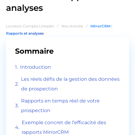
analyses
Location Compte Linkedin
/
Nos Articles
/
MirrorCRM :
Rapports et analyses
Sommaire
Introduction
Les réels défis de la gestion des données
de prospection
Rapports en temps réel de votre
prospection
Exemple concret de l’efficacité des
rapports MirrorCRM