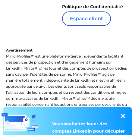
Politique de Confidentialité
Espace client
Avertissement
MirrorProfiles™ est une plateforme tierce indépendante facilitant
des services de prospection et d’engagement humains sur
LinkedIn. MirrorProfiles fournit des comptes de prospection dediés
sans usurper l’identités de personne. MirrorProfiles™ agit de
manière totalement indépendante de LinkedIn et n’est ni affiliée ni
approuvée par celui-ci. Les clients sont seuls responsables de
l’utilisation de leurs comptes et du respect des conditions et règles
communautaires de LinkedIn. MirrorProfiles™ décline toute
responsabilité concernant les actions entreprises par des clients ou
des tiers dans le cadre de l’utilisation de leurs comptes LinkedIn ou
de la plateforme. L’utilisation de notre plateforme vaut acceptation
de ces conditions.
Vous souhaitez louer des
comptes Linkedin pour décupler