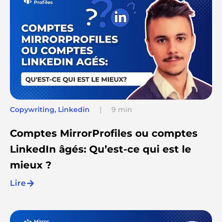
Copywriting
,
Linkedin
|
9 min
Comptes MirrorProfiles ou comptes
LinkedIn âgés: Qu’est-ce qui est le
mieux ?
Lire