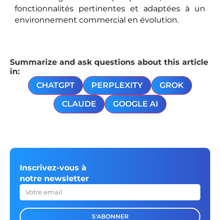
fonctionnalités pertinentes et adaptées à un
environnement commercial en évolution.
Summarize and ask questions about this article
in:
CHATGPT
PERPLEXITY
GROK
CLAUDE
GOOGLE AI
Inscrivez-vous à
notre newsletter
S'ABONNER