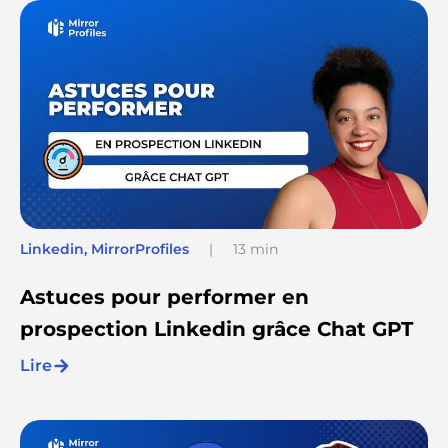
Linkedin
,
MirrorProfiles
|
13 min
Astuces pour performer en
prospection Linkedin grâce Chat GPT
Lire