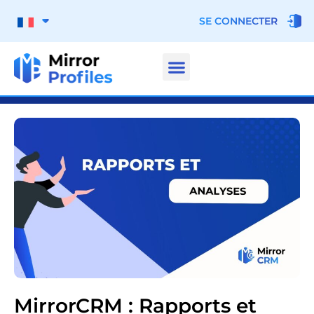
SE CONNECTER
MirrorCRM : Rapports et