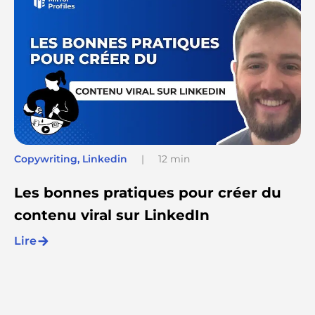
Copywriting
,
Linkedin
|
12 min
Les bonnes pratiques pour créer du
contenu viral sur LinkedIn
Lire