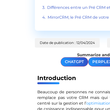
Différences entre un Pré CRM 
MirrorCRM, le Pré CRM de votr
Date de publication : 12/04/2024
Summarize and a
CHATGPT
PERPLE
Introduction
Beaucoup de personnes ne connaiss
remplace pas votre CRM mais qui v
centré sur la gestion et l’
optimisatio
de croissance indispensable pour une 