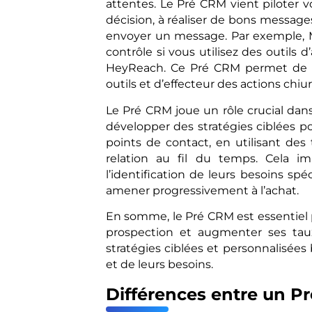
attentes. Le Pré CRM vient piloter 
décision, à réaliser de bons message
envoyer un message. Par exemple, 
contrôle si vous utilisez des outils 
HeyReach. Ce Pré CRM permet de s
outils et d’effecteur des actions chiur
Le Pré CRM joue un rôle crucial dans 
développer des stratégies ciblées po
points de contact, en utilisant des
relation au fil du temps. Cela i
l’identification de leurs besoins sp
amener progressivement à l’achat.
En somme, le Pré CRM est essentiel p
prospection et augmenter ses ta
stratégies ciblées et personnalisée
et de leurs besoins.
Différences entre un P