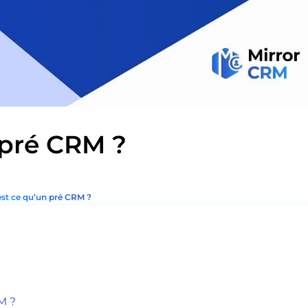
 pré CRM ?
st ce qu’un pré CRM ?
M ?