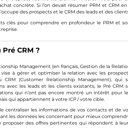
’achat concrète. Si l’on devait résumer PRM et CRM en
 s’occupe des prospects et le CRM des leads et des client
ects clés pour comprendre en profondeur le PRM et s
treprise.
u Pré CRM ?
ionship Management (en français, Gestion de la Relati
vise à gérer et optimiser la relation avec les prospec
 au CRM (Customer Relationship Management), qui s
ns avec les leads et les clients existants, le Pré CRM 
isations qui n’ont pas encore montré un intérêt pour l
ais qui appartiennent à votre ICP / votre cible.
de centraliser les informations de vos contacts et de v
lysant les données les concernant pour mieux comprend
de proposer des offres pertinentes qui répondent à leu