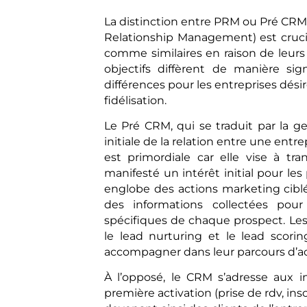
La distinction entre PRM ou Pré CR
Relationship Management) est cruci
comme similaires en raison de leurs
objectifs diffèrent de manière sig
différences pour les entreprises dés
fidélisation.
Le Pré CRM, qui se traduit par la ge
initiale de la relation entre une ent
est primordiale car elle vise à tran
manifesté un intérêt initial pour les
englobe des actions marketing ciblée
des informations collectées pour
spécifiques de chaque prospect. Les
le lead nurturing et le lead scori
accompagner dans leur parcours d’ach
À l’opposé, le CRM s’adresse aux i
première activation (prise de rdv, in