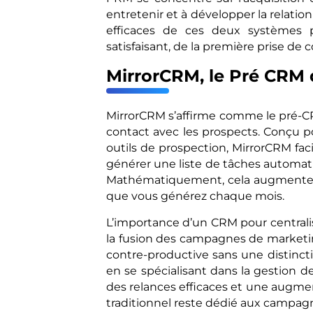
entretenir et à développer la relation
efficaces de ces deux systèmes 
satisfaisant, de la première prise de c
MirrorCRM, le Pré CRM 
MirrorCRM s’affirme comme le pré-C
contact avec les prospects. Conçu 
outils de prospection, MirrorCRM faci
générer une liste de tâches automati
Mathématiquement, cela augmente v
que vous générez chaque mois.
L’importance d’un CRM pour centralise
la fusion des campagnes de marketin
contre-productive sans une distinct
en se spécialisant dans la gestion 
des relances efficaces et une augme
traditionnel reste dédié aux campa