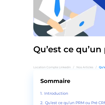
Qu’est ce qu’un
Location Compte Linkedin
/
Nos Articles
/
Qu’e
Sommaire
Introduction
Qu’est ce qu’un PRM ou Pré CR