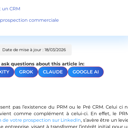
et un CRM
e prospection commerciale
Date de mise à jour : 18/03/2026
sk questions about this article in:
XITY
GROK
CLAUDE
GOOGLE AI
ent pas l’existence du PRM ou le Pré CRM. Celui ci 
ient comme complément à celui-ci. En effet, le PR
n de votre prospection sur LinkedIn
, s’avère être un levi
entreprise, visant à transformer l’intérêt initial pour 