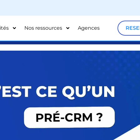
ités
Nos ressources
Agences
RESE