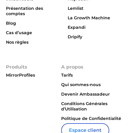
Présentation des
Lemlist
comptes
La Growth Machine
Blog
Expandi
Cas d’usage
Dripify
Nos règles
Integrations
Produits
A propos
MirrorProfiles
Tarifs
Qui sommes-nous
Devenir Ambassadeur
Conditions Générales
d’Utilisation
Politique de Confidentialité
Espace client