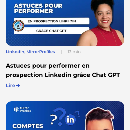
Linkedin
,
MirrorProfiles
|
13 min
Astuces pour performer en
prospection Linkedin grâce Chat GPT
Lire