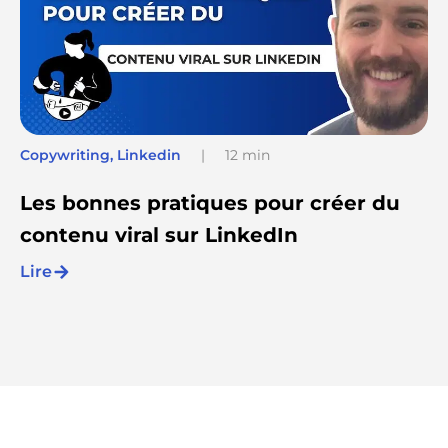
Copywriting
,
Linkedin
|
12 min
Les bonnes pratiques pour créer du
contenu viral sur LinkedIn
Lire