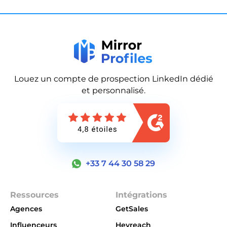
Louez un compte de prospection LinkedIn dédié
et personnalisé.
+33 7 44 30 58 29
Ressources
Intégrations
Agences
GetSales
Influenceurs
Heyreach