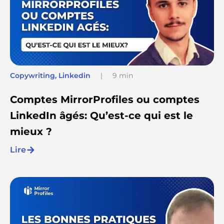
Copywriting
,
Linkedin
|
9 min
Comptes MirrorProfiles ou comptes
LinkedIn âgés: Qu’est-ce qui est le
mieux ?
Lire