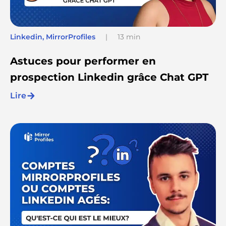
Linkedin
,
MirrorProfiles
|
13 min
Astuces pour performer en
prospection Linkedin grâce Chat GPT
Lire