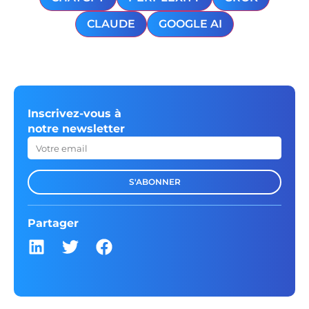
CLAUDE
GOOGLE AI
Inscrivez-vous à
notre newsletter
S'ABONNER
Partager