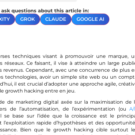
sk questions about this article in:
XITY
GROK
CLAUDE
GOOGLE AI
erses techniques visant à promouvoir une marque, 
réseaux. Ce faisant, il vise à atteindre un large publi
 les revenus. Cependant, avec une concurrence de plus 
des technologies, avoir un simple site web ou un comp
’hui, il est crucial d’adopter une approche agile, créati
e le growth hacking entre en jeu.
 de marketing digital axée sur la maximisation de 
vers de l’automatisation, de l’expérimentation (ou
A/
 se base sur l’idée que la croissance est le princip
t l’exploitation rapide d’hypothèses et des opportunit
sance. Bien que le growth hacking cible surtout l