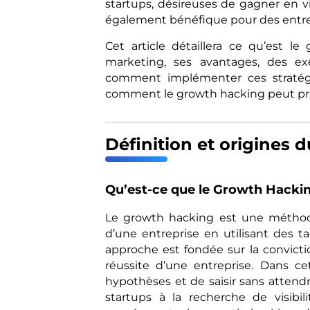
startups, désireuses de gagner en vis
également bénéfique pour des entrep
Cet article détaillera ce qu’est l
marketing, ses avantages, des ex
comment implémenter ces stratégie
comment le growth hacking peut prop
Définition et origines
Qu’est-ce que le Growth Hacki
Le growth hacking est une méthode 
d’une entreprise en utilisant des t
approche est fondée sur la convictio
réussite d’une entreprise. Dans ce
hypothèses et de saisir sans attendr
startups à la recherche de visibi