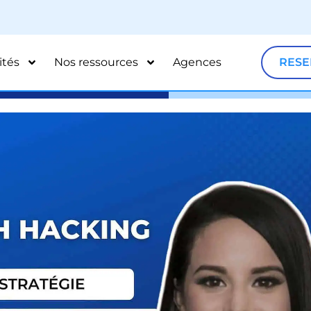
ités
Nos ressources
Agences
RESE