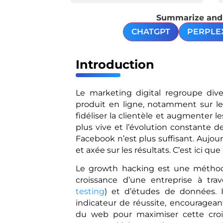
Summarize and a
CHATGPT
PERPLE
Introduction
Le marketing digital regroupe div
produit en ligne, notamment sur les 
fidéliser la clientèle et augmenter
plus vive et l’évolution constante 
Facebook n’est plus suffisant. Aujourd
et axée sur les résultats. C’est ici qu
Le growth hacking est une méthode
croissance d’une entreprise à tra
testing
) et d’études de données. Il
indicateur de réussite, encouragean
du web pour maximiser cette crois