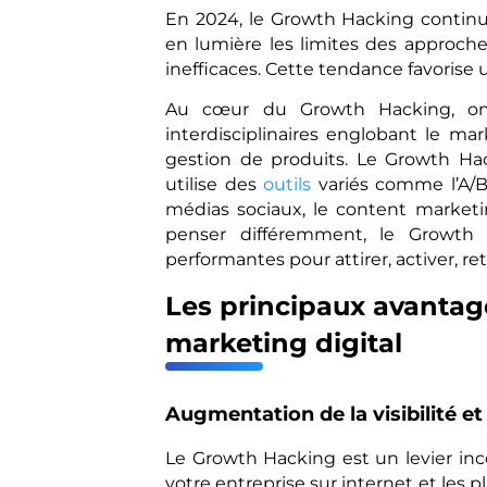
En 2024, le Growth Hacking continu
en lumière les limites des approch
inefficaces. Cette tendance favorise u
Au cœur du Growth Hacking, on
interdisciplinaires englobant le mar
gestion de produits. Le Growth Hac
utilise des
outils
variés comme l’A/B 
médias sociaux, le content marketin
penser différemment, le Growth 
performantes pour attirer, activer, rete
Les principaux avantag
marketing digital
Augmentation de la visibilité e
Le Growth Hacking est un levier inc
votre entreprise sur internet et les p