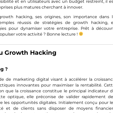
ibilité et en utilisateurs avec un budget restreint, il e
rises plus matures cherchant à innover.
e growth hacking, ses origines, son importance dans 
emples réussis de stratégies de growth hacking, e
s pour dynamiser votre entreprise. Prêt à découvr
ulser votre activité ? Bonne lecture !
 du Growth Hacking
ng ?
de marketing digital visant à accélérer la croissan
actiques innovantes pour maximiser la rentabilité. Cet
n que la croissance constitue le principal indicateur 
tte optique, elle préconise de valider rapidement d
e les opportunités digitales. Initialement conçu pour l
lité et de clients sans disposer de moyens financie