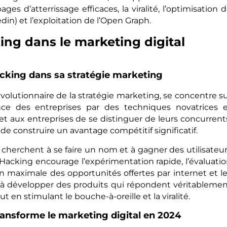
es d’atterrissage efficaces, la viralité, l’optimisation 
din) et l’exploitation de l’Open Graph.
ing dans le marketing digital
cking dans sa stratégie marketing
olutionnaire de la stratégie marketing, se concentre s
ance des entreprises par des techniques novatrices 
aux entreprises de se distinguer de leurs concurrent
t de construire un avantage compétitif significatif.
cherchent à se faire un nom et à gagner des utilisateu
Hacking encourage l’expérimentation rapide, l’évaluati
tion maximale des opportunités offertes par internet et l
de à développer des produits qui répondent véritableme
en stimulant le bouche-à-oreille et la viralité.
nsforme le marketing digital en 2024