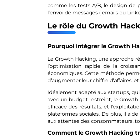
comme les tests A/B, le design de pag
l’envoi de messages ( emails ou Linke
Le rôle du Growth Hack
Pourquoi intégrer le Growth Ha
Le Growth Hacking, une approche rév
l’optimisation rapide de la croiss
économiques. Cette méthode permet 
d’augmenter leur chiffre d’affaires, e
Idéalement adapté aux startups, qui 
avec un budget restreint, le Growth 
efficace des résultats, et l’exploita
plateformes sociales. De plus, il ai
aux attentes des consommateurs, tout 
Comment le Growth Hacking tra