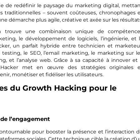
e de redéfinir le paysage du marketing digital, metta
es traditionnelles – souvent coûteuses, chronophages 
ne démarche plus agile, créative et axée sur les résultat
 trouve une combinaison unique de compétence
keting, le développement de logiciels, l’ingénierie, et 
ker, un parfait hybride entre technicien et marketeu
testing, le SEO, l’email marketing, le marketing sur l
g, et l’analyse web. Grâce à sa capacité à innover et
Hacker met en œuvre des stratégies originales e
nir, monétiser et fidéliser les utilisateurs.
es du Growth Hacking pour le
t de l’engagement
ontournable pour booster la présence et l’interaction 
lateformes sociales. Cette technique cible la création d’