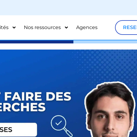
ités
Nos ressources
Agences
RESE