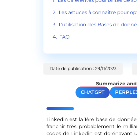
Les différentes possibilités de s
Les astuces à connaître pour op
L’utilisation des Bases de donn
FAQ
Date de publication : 29/11/2023
Summarize and a
CHATGPT
PERPLE
Linkedin est la 1ère base de donnée
franchir très probablement le milliar
codes de Linkedin est dorénavant 