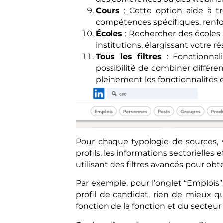
Cours
: Cette option aide à t
compétences spécifiques, renforç
Écoles
: Rechercher des écoles 
institutions, élargissant votre r
Tous les filtres
: Fonctionnali
possibilité de combiner différent
pleinement les fonctionnalités e
Pour chaque typologie de sources, 
profils, les informations sectorielles e
utilisant des filtres avancés pour obt
Par exemple, pour l’onglet “Emplois”
profil de candidat, rien de mieux 
fonction de la fonction et du secteur d