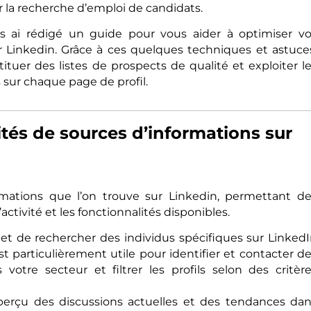
our la recherche d’emploi de candidats.
s ai rédigé un guide pour vous aider à optimiser v
sur Linkedin. Grâce à ces quelques techniques et astuce
tuer des listes de prospects de qualité et exploiter l
 sur chaque page de profil.
lités de sources d’informations sur
formations que l’on trouve sur Linkedin, permettant d
activité et les fonctionnalités disponibles.
et de rechercher des individus spécifiques sur Linked
est particulièrement utile pour identifier et contacter d
 votre secteur et filtrer les profils selon des critèr
perçu des discussions actuelles et des tendances da