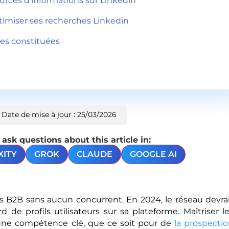
ources d’informations sur Linkedin
timiser ses recherches Linkedin
ées constituées
Date de mise à jour : 25/03/2026
sk questions about this article in:
XITY
GROK
CLAUDE
GOOGLE AI
s B2B sans aucun concurrent. En 2024, le réseau devra
d de profils utilisateurs sur sa plateforme. Maîtriser l
une compétence clé, que ce soit pour de
la prospecti