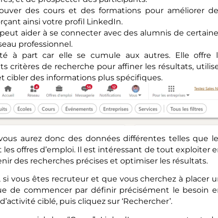
rouver des cours et des formations pour améliorer d
ant ainsi votre profil LinkedIn.
peut aider à se connecter avec des alumnis de certain
éseau professionnel.
té à part car elle se cumule aux autres. Elle offre 
s critères de recherche pour affiner les résultats, utilis
t cibler des informations plus spécifiques.
vous aurez donc des données différentes telles que l
t les offres d’emploi. Il est intéressant de tout exploiter 
enir des recherches précises et optimiser les résultats.
, si vous êtes recruteur et que vous cherchez à placer 
que de commencer par définir précisément le besoin 
’activité ciblé, puis cliquez sur ‘Rechercher’.