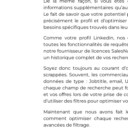
De la même façon, si vous êtes c
informations supplémentaires qu’a
Le fait de savoir que votre potentiel
précisément le profil et d’optimise
besoins spécifiques trouvés dans leu
Comme votre profil Linkedin, no
toutes les fonctionnalités de requêt
notre fournisseur de licences SalesN
un historique complet de vos recher
Soyez donc toujours au courant d’
scrappées. Souvent, les commerciau
données de type : Jobtitle, email, U
chaque champ de recherche peut four
et vos offres lors de votre prise de
d’utiliser des filtres pour optimiser vo
Maintenant que nous avons fait 
comment optimiser chaque recherch
avancées de filtrage.