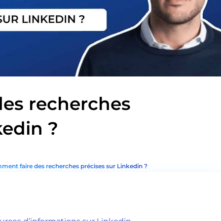
es recherches
kedin ?
ent faire des recherches précises sur Linkedin ?