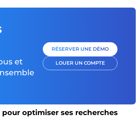
s
RÉSERVER UNE DÉMO
ous et
LOUER UN COMPTE
 ensemble
e pour optimiser ses recherches