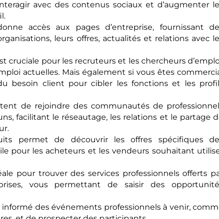
interagir avec des contenus sociaux et d’augmenter l
l.
onne accès aux pages d’entreprise, fournissant de
rganisations, leurs offres, actualités et relations avec l
st cruciale pour les recruteurs et les chercheurs d’emplo
emploi actuelles. Mais également si vous êtes commerci
u besoin client pour cibler les fonctions et les profi
tent de rejoindre des communautés de professionnel
, facilitant le réseautage, les relations et le partage 
ur.
its permet de découvrir les offres spécifiques de
ile pour les acheteurs et les vendeurs souhaitant utilis
éale pour trouver des services professionnels offerts p
rises, vous permettant de saisir des opportunité
r informé des événements professionnels à venir, com
es, et de prospecter des participants.