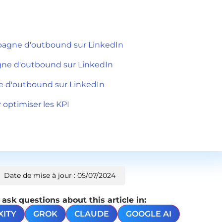
pagne d'outbound sur LinkedIn
gne d'outbound sur LinkedIn
e d'outbound sur LinkedIn
r optimiser les KPI
Date de mise à jour : 05/07/2024
sk questions about this article in:
XITY
GROK
CLAUDE
GOOGLE AI