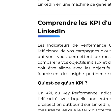
LinkedIn en une machine de générati
Comprendre les KPI d'
LinkedIn
Les Indicateurs de Performance Cl
l’efficience de vos campagnes d’ou
qui vont vous permettent de mesur
comparer à vos objectifs initiaux et 
doit être aligné avec les objectif
fournissent des insights pertinents s
Qu’est-ce qu’un KPI ?
Un KPI, ou Key Performance Indica
l’efficacité avec laquelle une entre
prospection outbound sur LinkedIn, 
mesures telles que le taux d’accepta