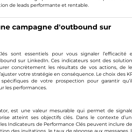
on de leads performante et rentable.
une campagne d'outbound sur
és sont essentiels pour vous signaler l’efficacité 
tbound sur LinkedIn. Ces indicateurs sont des solutio
er concrètement les résultats de vos actions, de l
d’ajuster votre stratégie en conséquence. Le choix des K
s spécifiques de votre prospection pour garantir qu’i
ur les performances.
tor, est une valeur mesurable qui permet de signal
prise atteint ses objectifs clés. Dans le contexte d’u
les Indicateurs de Performance Clés peuvent inclure d
tion des invitations, le taux de réponse aux messages, 