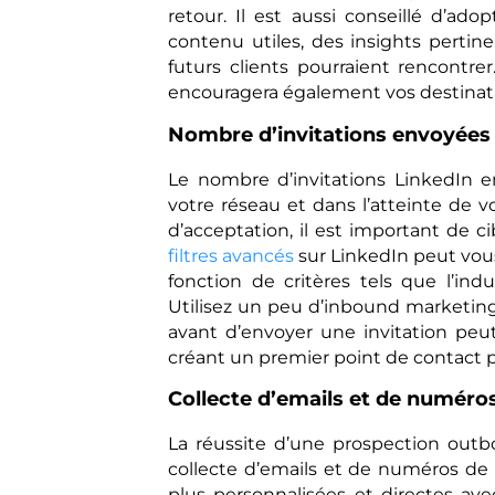
retour. Il est aussi conseillé d’a
contenu utiles, des insights perti
futurs clients pourraient rencontre
encouragera également vos destinata
Nombre d’invitations envoyées 
Le nombre d’invitations LinkedIn 
votre réseau et dans l’atteinte de
d’acceptation, il est important de c
filtres avancés
sur LinkedIn peut vous
fonction de critères tels que l’indus
Utilisez un peu d’inbound marketing
avant d’envoyer une invitation peut
créant un premier point de contact po
Collecte d’emails et de numéro
La réussite d’une prospection outb
collecte d’emails et de numéros de 
plus personnalisées et directes av