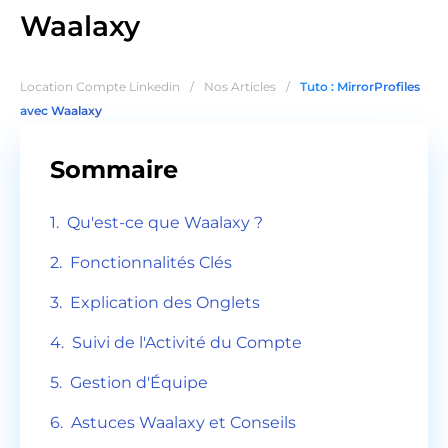
Waalaxy
Location Compte Linkedin
/
Nos Articles
/
Tuto : MirrorProfiles
avec Waalaxy
Sommaire
Qu'est-ce que Waalaxy ?
Fonctionnalités Clés
Explication des Onglets
Suivi de l'Activité du Compte
Gestion d'Équipe
Astuces Waalaxy et Conseils