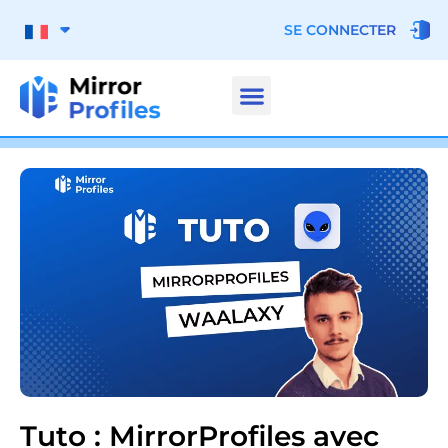
SE CONNECTER
Tuto : MirrorProfiles avec